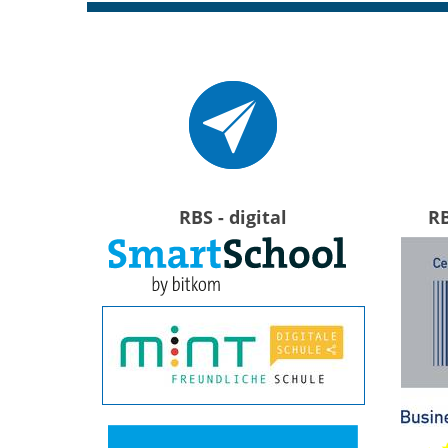
RBS - digital
R