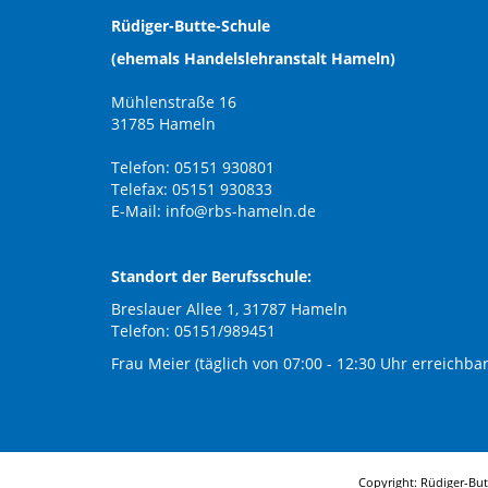
Rüdiger-Butte-Schule
(ehemals Handelslehranstalt Hameln)
Mühlenstraße 16
31785 Hameln
Telefon: 05151 930801
Telefax: 05151 930833
E-Mail:
info@rbs-hameln.de
Standort der Berufsschule:
Breslauer Allee 1, 31787 Hameln
Telefon: 05151/989451
Frau Meier (täglich von 07:00 - 12:30 Uhr erreichbar
Copyright: Rüdiger-Bu