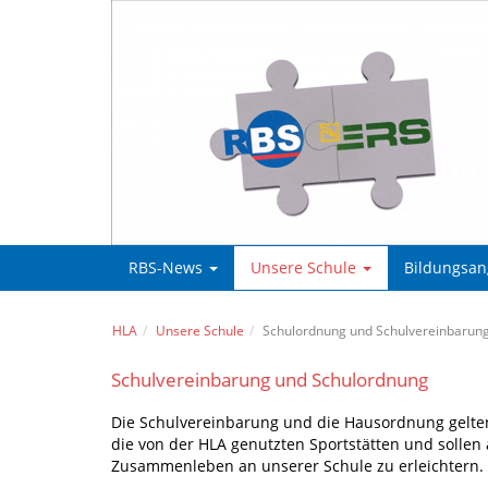
RBS-News
Unsere Schule
Bildungsa
HLA
Unsere Schule
Schulordnung und Schulvereinbarun
Schulvereinbarung und Schulordnung
Die Schulvereinbarung und die Hausordnung gelten 
die von der HLA genutzten Sportstätten und sollen 
Zusammenleben an unserer Schule zu erleichtern.