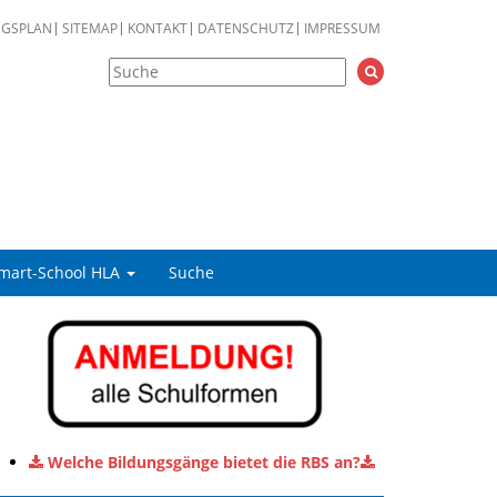
NGSPLAN
SITEMAP
KONTAKT
DATENSCHUTZ
IMPRESSUM
mart-School HLA
Suche
Welche Bildungsgänge bietet die RBS an?