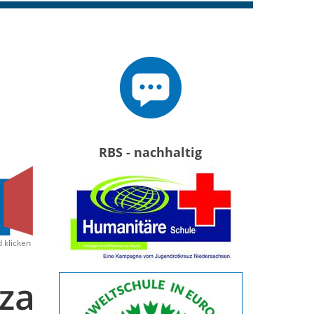
RBS - nachhaltig
d klicken