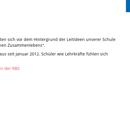
chten sich vor dem Hintergrund der Leitideen unserer Schule
schen Zusammenlebens".
s seit Januar 2012. Schüler wie Lehrkräfte fühlen sich
an der RBS