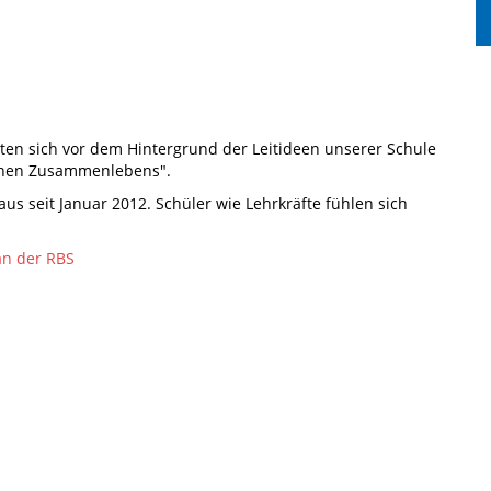
chten sich vor dem Hintergrund der Leitideen unserer Schule
schen Zusammenlebens".
s seit Januar 2012. Schüler wie Lehrkräfte fühlen sich
an der RBS