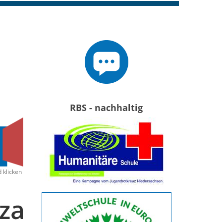
RBS - nachhaltig
d klicken