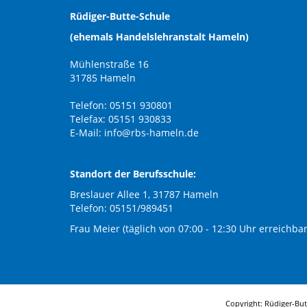
Rüdiger-Butte-Schule
(ehemals Handelslehranstalt Hameln)
Mühlenstraße 16
31785 Hameln
Telefon: 05151 930801
Telefax: 05151 930833
E-Mail:
info@rbs-hameln.de
Standort der Berufsschule:
Breslauer Allee 1, 31787 Hameln
Telefon: 05151/989451
Frau Meier (täglich von 07:00 - 12:30 Uhr erreichbar
Copyright: Rüdiger-Bu