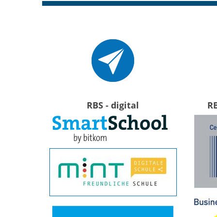
RBS - digital
R