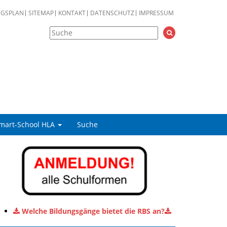
NGSPLAN
SITEMAP
KONTAKT
DATENSCHUTZ
IMPRESSUM
mart-School HLA
Suche
Welche Bildungsgänge bietet die RBS an?