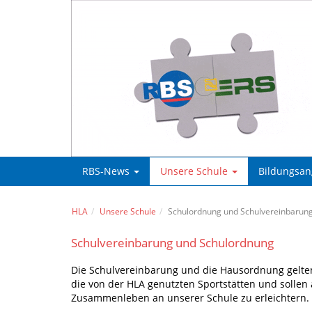
RBS-News
Unsere Schule
Bildungsa
HLA
Unsere Schule
Schulordnung und Schulvereinbarun
Schulvereinbarung und Schulordnung
Die Schulvereinbarung und die Hausordnung gelten 
die von der HLA genutzten Sportstätten und sollen 
Zusammenleben an unserer Schule zu erleichtern.