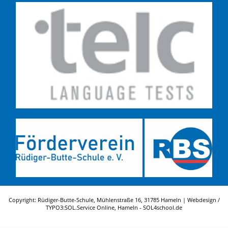
Copyright: Rüdiger-Butte-Schule, Mühlenstraße 16, 31785 Hameln | Webdesign /
TYPO3:
SOL.Service Online
, Hameln -
SOL4school.de