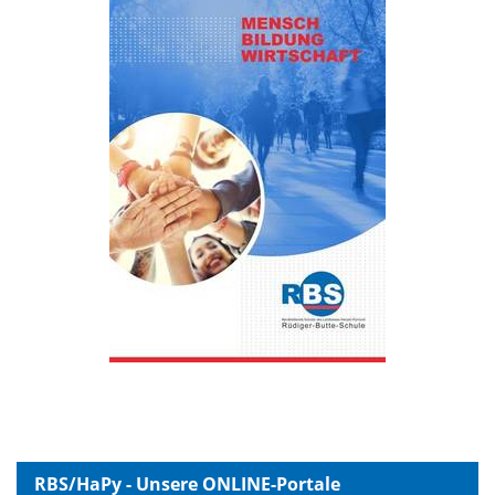
RBS/HaPy - Unsere ONLINE-Portale