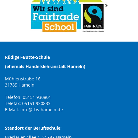
Rüdiger-Butte-Schule
(ehemals Handelslehranstalt Hameln)
Mühlenstraße 16
31785 Hameln
Telefon: 05151 930801
Telefax: 05151 930833
E-Mail:
info@rbs-hameln.de
Standort der Berufsschule:
Breslauer Allee 1, 31787 Hameln