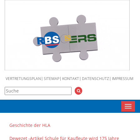
VERTRETUNGSPLAN
SITEMAP
KONTAKT
DATENSCHUTZ
IMPRESSUM
Toggl
navig
Geschichte der HLA
Dewezet -Artikel Schule für Kaufleute wird 175 Jahre