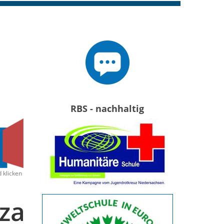
RBS - nachhaltig
d klicken