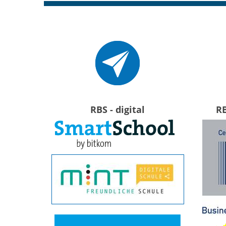
RBS - digital
R