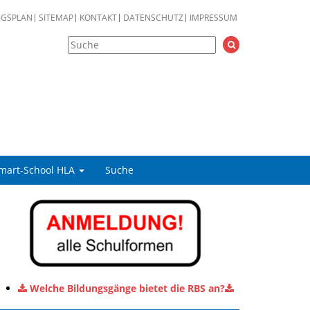
NGSPLAN
SITEMAP
KONTAKT
DATENSCHUTZ
IMPRESSUM
mart-School HLA
Suche
Welche Bildungsgänge bietet die RBS an?