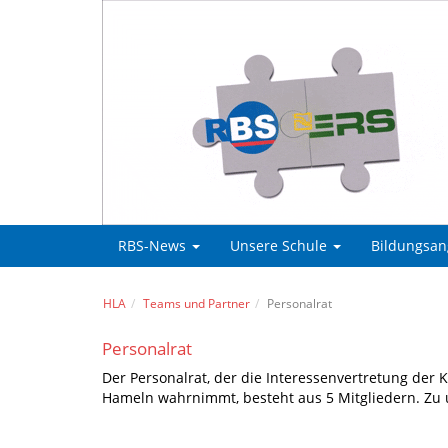
RBS-News
Unsere Schule
Bildungsa
HLA
Teams und Partner
Personalrat
Personalrat
Der Personalrat, der die Interessenvertretung der 
Hameln wahrnimmt, besteht aus 5 Mitgliedern. Zu 