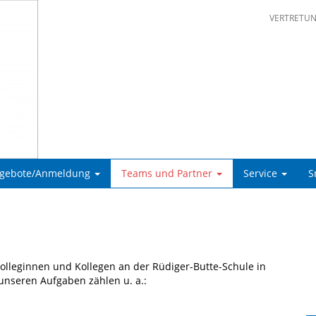
VERTRETU
ngebote/Anmeldung
Teams und Partner
Service
S
Kolleginnen und Kollegen an der Rüdiger-Butte-Schule in
unseren Aufgaben zählen u. a.: