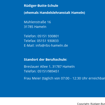
Rüdiger-Butte-Schule
(ehemals Handelslehranstalt Hameln)
Mühlenstraße 16
31785 Hameln
Telefon: 05151 930801
Telefax: 05151 930833
E-Mail:
info@rbs-hameln.de
Standort der Berufsschule:
Breslauer Allee 1, 31787 Hameln
Telefon: 05151/989451
Frau Meier (täglich von 07:00 - 12:30 Uhr erreichbar
Copyright: Rüdiger-Bu