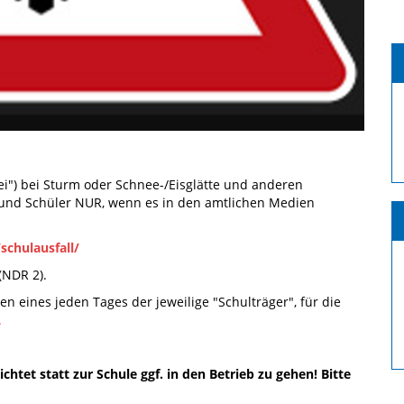
ei") bei Sturm oder Schnee-/Eisglätte und anderen
 und Schüler NUR, wenn es in den amtlichen Medien
chulausfall/
(NDR 2).
 eines jeden Tages der jeweilige "Schulträger", für die
.
htet statt zur Schule ggf. in den Betrieb zu gehen! Bitte