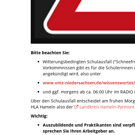
Bitte beachten Sie:
Witterungsbedingten Schulausfall ("Schneefr
Vorkommnissen gibt es für die Schülerinnen
angekündigt wird, also unter
www.vmz-niedersachsen.de/wissenswertes/s
und ggf. morgens ab ca. 06:00 Uhr im RADIO 
Über den Schulausfall entscheidet am frühen Morgen
HLA Hameln also der
Landkreis Hameln-Pyrmont
Wichtig:
Auszubildende und Praktikanten sind verpflic
sprechen Sie Ihren Arbeitgeber an.