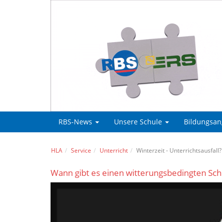
RBS-News
Unsere Schule
Bildungsa
HLA
Service
Unterricht
Winterzeit - Unterrichtsausfall?
Wann gibt es einen witterungsbedingten Sch