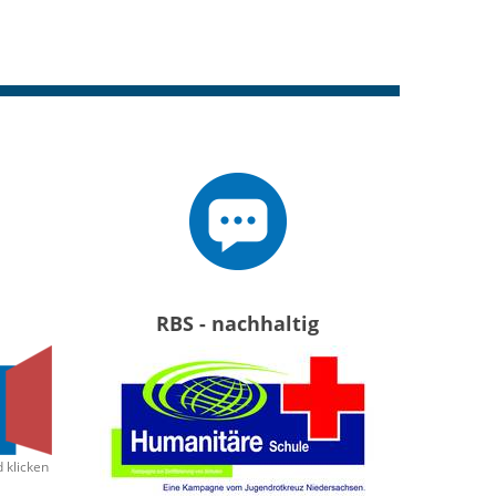
RBS - nachhaltig
d klicken