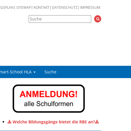
NGSPLAN
SITEMAP
KONTAKT
DATENSCHUTZ
IMPRESSUM
mart-School HLA
Suche
Welche Bildungsgänge bietet die RBS an?