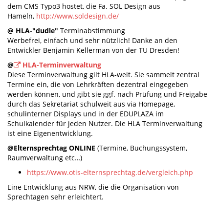
dem CMS Typo3 hostet, die Fa. SOL Design aus
Hameln,
http://www.soldesign.de/
@ HLA-"dudle"
Terminabstimmung
Werbefrei, einfach und sehr nützlich! Danke an den
Entwickler Benjamin Kellerman von der TU Dresden!
@
HLA-Terminverwaltung
Diese Terminverwaltung gilt HLA-weit. Sie sammelt zentral
Termine ein, die von Lehrkräften dezentral eingegeben
werden können, und gibt sie ggf. nach Prüfung und Freigabe
durch das Sekretariat schulweit aus via Homepage,
schulinterner Displays und in der EDUPLAZA im
Schulkalender für jeden Nutzer. Die HLA Terminverwaltung
ist eine Eigenentwicklung.
@Elternsprechtag ONLINE
(Termine, Buchungssystem,
Raumverwaltung etc…)
https://www.otis-elternsprechtag.de/vergleich.php
Eine Entwicklung aus NRW, die die Organisation von
Sprechtagen sehr erleichtert.