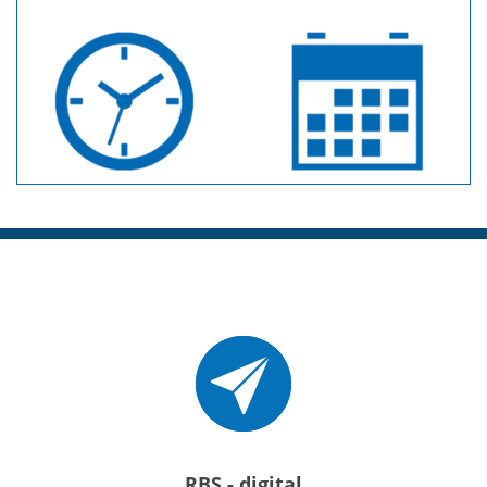
RBS - digital