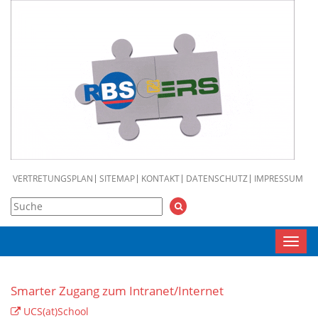
VERTRETUNGSPLAN
SITEMAP
KONTAKT
DATENSCHUTZ
IMPRESSUM
Toggl
navig
Smarter Zugang zum Intranet/Internet
UCS(at)School