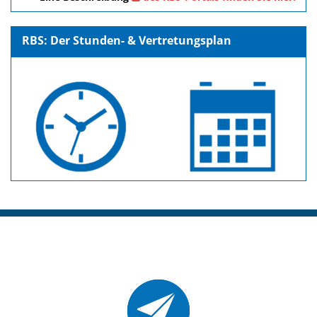
RBS: Der Stunden- & Vertretungsplan