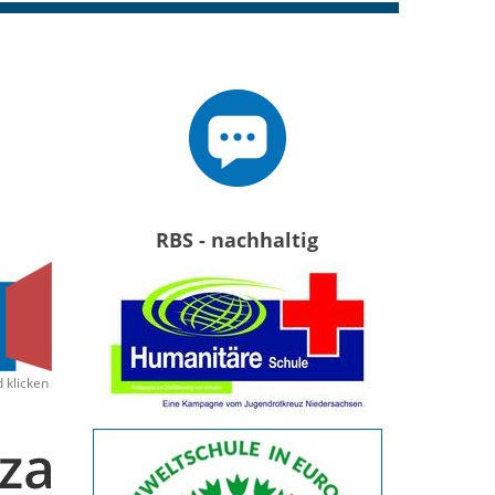
RBS - nachhaltig
d klicken