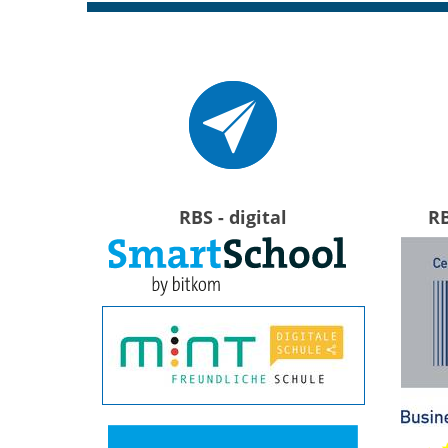
RBS - digital
R