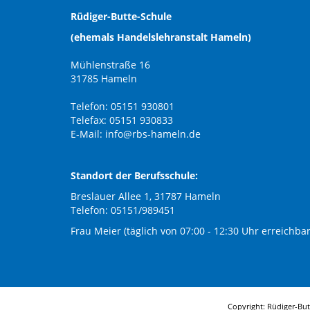
Rüdiger-Butte-Schule
(ehemals Handelslehranstalt Hameln)
Mühlenstraße 16
31785 Hameln
Telefon: 05151 930801
Telefax: 05151 930833
E-Mail:
info@rbs-hameln.de
Standort der Berufsschule:
Breslauer Allee 1, 31787 Hameln
Telefon: 05151/989451
Frau Meier (täglich von 07:00 - 12:30 Uhr erreichbar
Copyright: Rüdiger-Bu