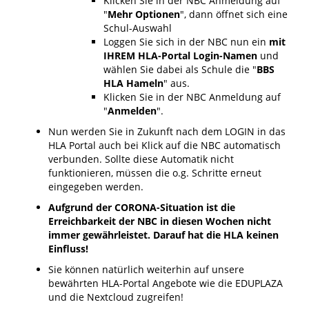
Klicken Sie in der NBC Anmeldung auf
"
Mehr Optionen
", dann öffnet sich eine
Schul-Auswahl
Loggen Sie sich in der NBC nun ein
mit
IHREM HLA-Portal Login-Namen
und
wählen Sie dabei als Schule die "
BBS
HLA Hameln
" aus.
Klicken Sie in der NBC Anmeldung auf
"
Anmelden
".
Nun werden Sie in Zukunft nach dem LOGIN in das
HLA Portal auch bei Klick auf die NBC automatisch
verbunden. Sollte diese Automatik nicht
funktionieren, müssen die o.g. Schritte erneut
eingegeben werden.
Aufgrund der CORONA-Situation ist die
Erreichbarkeit der NBC in diesen Wochen nicht
immer gewährleistet. Darauf hat die HLA keinen
Einfluss!
Sie können natürlich weiterhin auf unsere
bewährten HLA-Portal Angebote wie die EDUPLAZA
und die Nextcloud zugreifen!