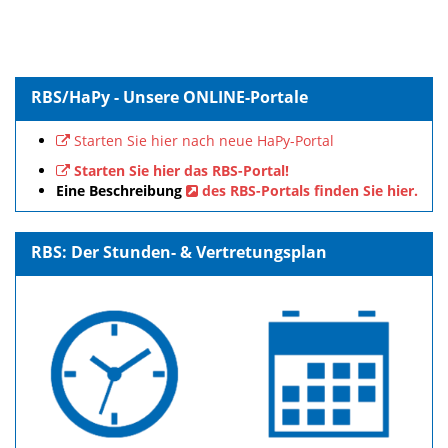
RBS/HaPy - Unsere ONLINE-Portale
Starten Sie hier nach neue HaPy-Portal
Starten Sie hier das RBS-Portal!
Eine Beschreibung
des RBS-Portals finden Sie hier.
RBS: Der Stunden- & Vertretungsplan