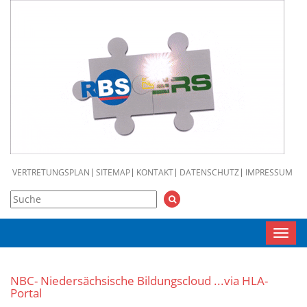
VERTRETUNGSPLAN
SITEMAP
KONTAKT
DATENSCHUTZ
IMPRESSUM
Toggl
navig
NBC- Niedersächsische Bildungscloud ...via HLA-
Portal