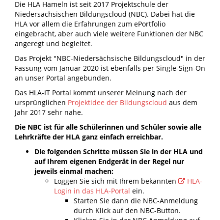
Die HLA Hameln ist seit 2017 Projektschule der
Niedersächsischen Bildungscloud (NBC). Dabei hat die
HLA vor allem die Erfahrungen zum ePortfolio
eingebracht, aber auch viele weitere Funktionen der NBC
angeregt und begleitet.
Das Projekt "NBC-Niedersächsische Bildungscloud" in der
Fassung vom Januar 2020 ist ebenfalls per Single-Sign-On
an unser Portal angebunden.
Das HLA-IT Portal kommt unserer Meinung nach der
ursprünglichen
Projektidee der Bildungscloud
aus dem
Jahr 2017 sehr nahe.
Die NBC ist für alle Schülerinnen und Schüler sowie alle
Lehrkräfte der HLA ganz einfach erreichbar.
Die folgenden Schritte müssen Sie in der HLA und
auf Ihrem eigenen Endgerät in der Regel nur
jeweils einmal machen:
Loggen Sie sich mit Ihrem bekannten
HLA-
Login in das HLA-Portal
ein.
Starten Sie dann die NBC-Anmeldung
durch Klick auf den NBC-Button.