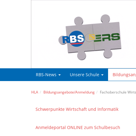
RBS-News
Unsere Schule
Bildungsa
HLA
Bildungsangebote/Anmeldung
Fachoberschule Wirts
Schwerpunkte Wirtschaft und Informatik
Anmeldeportal ONLINE zum Schulbesuch