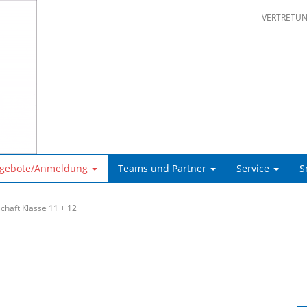
VERTRETU
ngebote/Anmeldung
Teams und Partner
Service
S
chaft Klasse 11 + 12