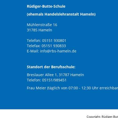
Rüdiger-Butte-Schule
(ehemals Handelslehranstalt Hameln)
Mühlenstraße 16
31785 Hameln
Telefon: 05151 930801
Telefax: 05151 930833
E-Mail:
info@rbs-hameln.de
Standort der Berufsschule:
Breslauer Allee 1, 31787 Hameln
Telefon: 05151/989451
Frau Meier (täglich von 07:00 - 12:30 Uhr erreichbar
Copyright: Rüdiger-Bu