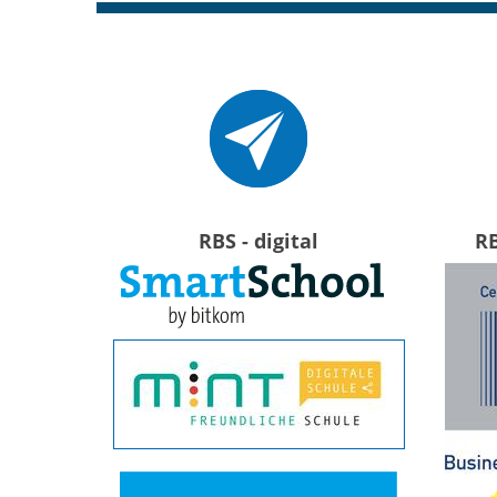
RBS - digital
R