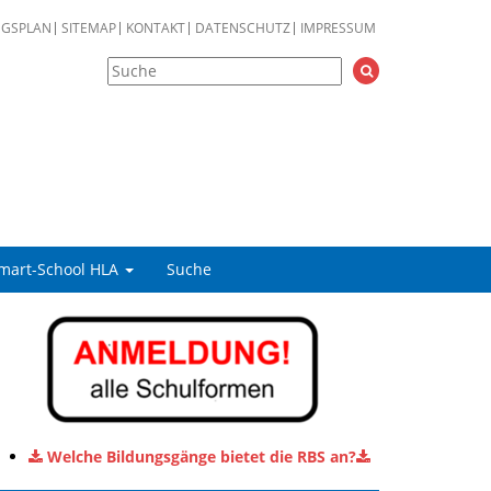
NGSPLAN
SITEMAP
KONTAKT
DATENSCHUTZ
IMPRESSUM
mart-School HLA
Suche
Welche Bildungsgänge bietet die RBS an?