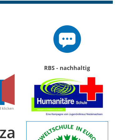
RBS - nachhaltig
d klicken