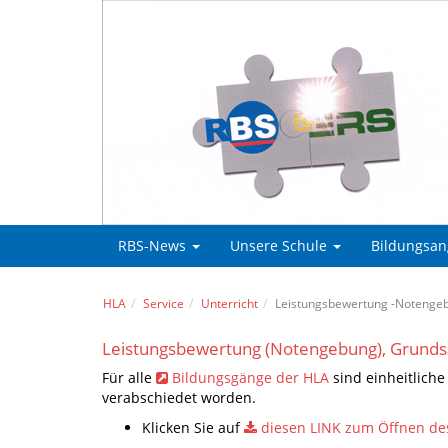
RBS-News
Unsere Schule
Bildungsa
HLA
Service
Unterricht
Leistungsbewertung -Notenge
Leistungsbewertung (Notengebung), Grunds
Für alle
Bildungsgänge der HLA
sind einheitlich
verabschiedet worden.
Klicken Sie auf
diesen LINK zum Öffnen de