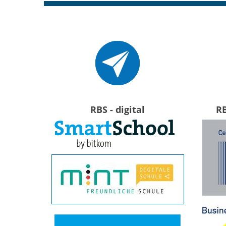
RBS - digital
R