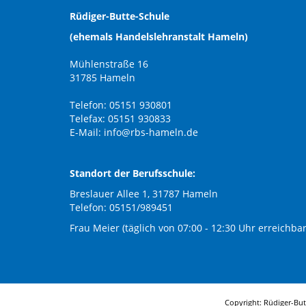
Rüdiger-Butte-Schule
(ehemals Handelslehranstalt Hameln)
Mühlenstraße 16
31785 Hameln
Telefon: 05151 930801
Telefax: 05151 930833
E-Mail:
info@rbs-hameln.de
Standort der Berufsschule:
Breslauer Allee 1, 31787 Hameln
Telefon: 05151/989451
Frau Meier (täglich von 07:00 - 12:30 Uhr erreichbar
Copyright: Rüdiger-Bu