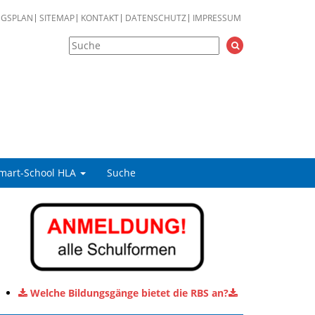
NGSPLAN
SITEMAP
KONTAKT
DATENSCHUTZ
IMPRESSUM
mart-School HLA
Suche
Welche Bildungsgänge bietet die RBS an?