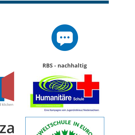
RBS - nachhaltig
d klicken