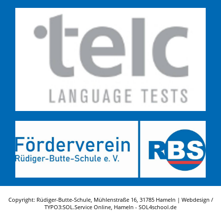
Copyright: Rüdiger-Butte-Schule, Mühlenstraße 16, 31785 Hameln | Webdesign /
TYPO3:
SOL.Service Online
, Hameln -
SOL4school.de