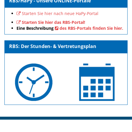
RBS/HaPy - Unsere ONLINE-Portale
Starten Sie hier nach neue HaPy-Portal
Starten Sie hier das RBS-Portal!
Eine Beschreibung
des RBS-Portals finden Sie hier.
RBS: Der Stunden- & Vertretungsplan