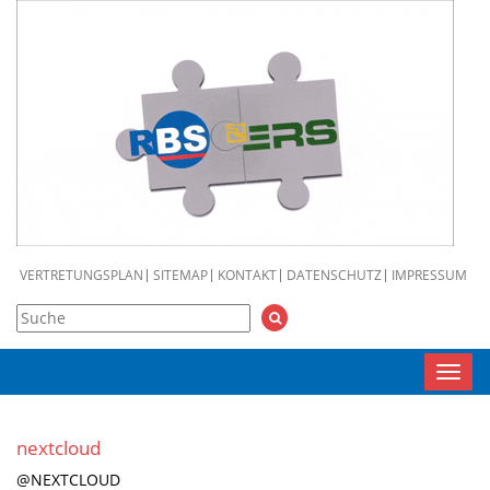
VERTRETUNGSPLAN
SITEMAP
KONTAKT
DATENSCHUTZ
IMPRESSUM
Toggl
navig
nextcloud
@NEXTCLOUD