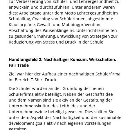
zur Verbesserung von Schüler- und Lehrergesundheit zu
entwickeln und durchzuführen. Unter anderem waren
dies: Arbeitstage unter dem Motto Lehrergesundheit im
Schulalltag, Coaching von SchülerInnen, abgestimmte
Klausurpläne, Gewalt- und Mobbingprävention,
Abschaffung des Pausenklingelns, Unterrichtseinheiten
zu gesunder Ernährung, Entwicklung von Strategien zur
Reduzierung von Stress und Druck in der Schule
Handlungsfeld 2: Nachhaltiger Konsum, Wirtschaften,
Fair Trade
Ziel war hier der Aufbau einer nachhaltigen Schülerfirma
im Bereich T-Shirt Druck.
Die Schüler wurden an der Gründung der neuen
Schülerfirma aktiv beteiligt. Neben der Geschäftsidee
und dem Namen sind sie aktiv an der Gestaltung der
Unternehmenskultur, des Leitbildes und der
Unternehmensziele beteiligt gewesen. Dies sollten Sie
unter dem Aspekt der Nachhaltigkeit und der sustainable
development goals aktiv nach eigenen Vorstellungen
gestalten.