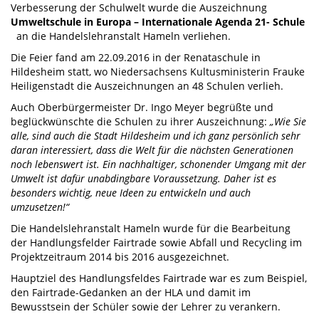
Verbesserung der Schulwelt wurde die Auszeichnung
Umweltschule in Europa – Internationale Agenda 21- Schule
an die Handelslehranstalt Hameln verliehen.
Die Feier fand am 22.09.2016 in der Renataschule in
Hildesheim statt, wo Niedersachsens Kultusministerin Frauke
Heiligenstadt die Auszeichnungen an 48 Schulen verlieh.
Auch Oberbürgermeister Dr. Ingo Meyer begrüßte und
beglückwünschte die Schulen zu ihrer Auszeichnung:
„Wie Sie
alle, sind auch die Stadt Hildesheim und ich ganz persönlich sehr
daran interessiert, dass die Welt für die nächsten Generationen
noch lebenswert ist. Ein nachhaltiger, schonender Umgang mit der
Umwelt ist dafür unabdingbare Voraussetzung. Daher ist es
besonders wichtig, neue Ideen zu entwickeln und auch
umzusetzen!“
Die Handelslehranstalt Hameln wurde für die Bearbeitung
der Handlungsfelder Fairtrade sowie Abfall und Recycling im
Projektzeitraum 2014 bis 2016 ausgezeichnet.
Hauptziel des Handlungsfeldes Fairtrade war es zum Beispiel,
den Fairtrade-Gedanken an der HLA und damit im
Bewusstsein der Schüler sowie der Lehrer zu verankern.