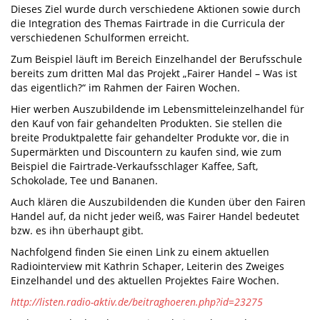
Dieses Ziel wurde durch verschiedene Aktionen sowie durch
die Integration des Themas Fairtrade in die Curricula der
verschiedenen Schulformen erreicht.
Zum Beispiel läuft im Bereich Einzelhandel der Berufsschule
bereits zum dritten Mal das Projekt „Fairer Handel – Was ist
das eigentlich?“ im Rahmen der Fairen Wochen.
Hier werben Auszubildende im Lebensmitteleinzelhandel für
den Kauf von fair gehandelten Produkten. Sie stellen die
breite Produktpalette fair gehandelter Produkte vor, die in
Supermärkten und Discountern zu kaufen sind, wie zum
Beispiel die Fairtrade-Verkaufsschlager Kaffee, Saft,
Schokolade, Tee und Bananen.
Auch klären die Auszubildenden die Kunden über den Fairen
Handel auf, da nicht jeder weiß, was Fairer Handel bedeutet
bzw. es ihn überhaupt gibt.
Nachfolgend finden Sie einen Link zu einem aktuellen
Radiointerview mit Kathrin Schaper, Leiterin des Zweiges
Einzelhandel und des aktuellen Projektes Faire Wochen.
http://listen.radio-aktiv.de/beitraghoeren.php?id=23275