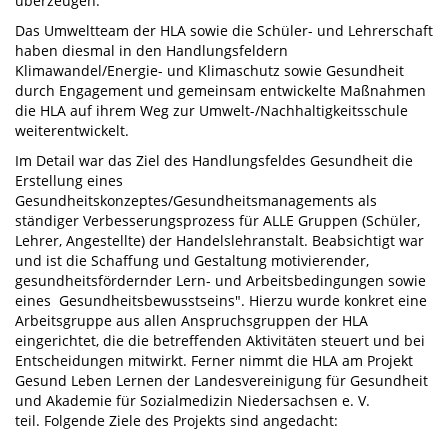
überzeugen.
Das Umweltteam der HLA sowie die Schüler- und Lehrerschaft
haben diesmal in den Handlungsfeldern
Klimawandel/Energie- und Klimaschutz sowie Gesundheit
durch Engagement und gemeinsam entwickelte Maßnahmen
die HLA auf ihrem Weg zur Umwelt-/Nachhaltigkeitsschule
weiterentwickelt.
Im Detail war das Ziel des Handlungsfeldes Gesundheit die
Erstellung eines
Gesundheitskonzeptes/Gesundheitsmanagements als
ständiger Verbesserungsprozess für ALLE Gruppen (Schüler,
Lehrer, Angestellte) der Handelslehranstalt. Beabsichtigt war
und ist die Schaffung und Gestaltung motivierender,
gesundheitsfördernder Lern- und Arbeitsbedingungen sowie
eines Gesundheitsbewusstseins". Hierzu wurde konkret eine
Arbeitsgruppe aus allen Anspruchsgruppen der HLA
eingerichtet, die die betreffenden Aktivitäten steuert und bei
Entscheidungen mitwirkt. Ferner nimmt die HLA am Projekt
Gesund Leben Lernen der Landesvereinigung für Gesundheit
und Akademie für Sozialmedizin Niedersachsen e. V.
teil. Folgende Ziele des Projekts sind angedacht: