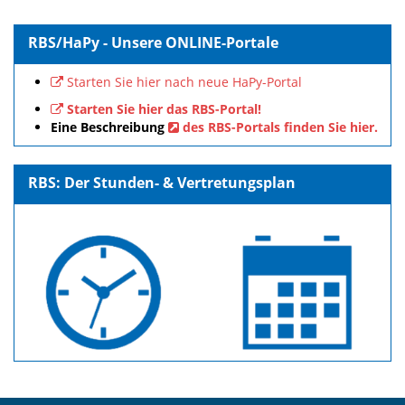
RBS/HaPy - Unsere ONLINE-Portale
Starten Sie hier nach neue HaPy-Portal
Starten Sie hier das RBS-Portal!
Eine Beschreibung
des RBS-Portals finden Sie hier.
RBS: Der Stunden- & Vertretungsplan