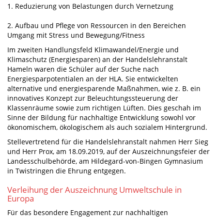
1. Reduzierung von Belastungen durch Vernetzung
2. Aufbau und Pflege von Ressourcen in den Bereichen
Umgang mit Stress und Bewegung/Fitness
Im zweiten Handlungsfeld Klimawandel/Energie und
Klimaschutz (Energiesparen) an der Handelslehranstalt
Hameln waren die Schüler auf der Suche nach
Energiesparpotentialen an der HLA. Sie entwickelten
alternative und energiesparende Maßnahmen, wie z. B. ein
innovatives Konzept zur Beleuchtungssteuerung der
Klassenräume sowie zum richtigen Lüften. Dies geschah im
Sinne der Bildung für nachhaltige Entwicklung sowohl vor
ökonomischem, ökologischem als auch sozialem Hintergrund.
Stellevertretend für die Handelslehranstalt nahmen Herr Sieg
und Herr Prox, am 18.09.2019, auf der Auszeichnungsfeier der
Landesschulbehörde, am Hildegard-von-Bingen Gymnasium
in Twistringen die Ehrung entgegen.
Verleihung der Auszeichnung Umweltschule in
Europa
Für das besondere Engagement zur nachhaltigen