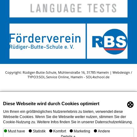
Copyright: Rüdiger-Butte-Schule, Mühlenstraße 16, 31785 Hameln | Webdesign /
TYPO3:
SOL.Service Online
, Hameln -
SOL4school.de
⊗
Diese Webseite wird durch Cookies optimiert
Um Ihnen ein größtmögliches Nutzererlebnis zu bieten, verwendet diese
Webseite Cookies. Wenn Sie die Webseite weiter nutzen, stimmen Sie der
Cookie-Nutzung zu. Weitere Infos finden Sie in unserer Datenschutzerklärung.
Must have
Statistik
Komfort
Marketing
Andere
Details +