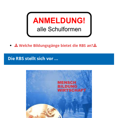
Welche Bildungsgänge bietet die RBS an?
Die RBS stellt sich vor ...