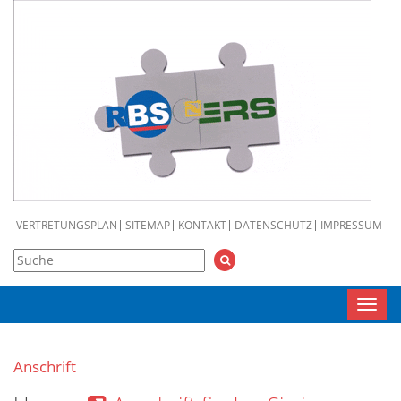
VERTRETUNGSPLAN
SITEMAP
KONTAKT
DATENSCHUTZ
IMPRESSUM
Toggl
navig
Anschrift