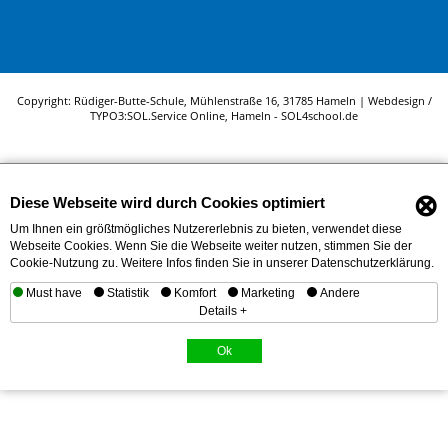
Copyright: Rüdiger-Butte-Schule, Mühlenstraße 16, 31785 Hameln | Webdesign /
TYPO3:
SOL.Service Online
, Hameln -
SOL4school.de
⊗
Diese Webseite wird durch Cookies optimiert
Um Ihnen ein größtmögliches Nutzererlebnis zu bieten, verwendet diese
Webseite Cookies. Wenn Sie die Webseite weiter nutzen, stimmen Sie der
Cookie-Nutzung zu. Weitere Infos finden Sie in unserer Datenschutzerklärung.
Must have
Statistik
Komfort
Marketing
Andere
Details +
Ok