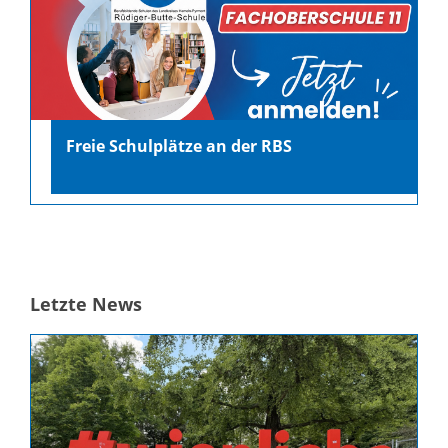
Freie Schulplätze an der RBS
Letzte News