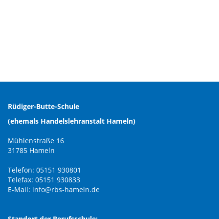
Rüdiger-Butte-Schule
(ehemals Handelslehranstalt Hameln)
Mühlenstraße 16
31785 Hameln
Telefon: 05151 930801
Telefax: 05151 930833
E-Mail:
info@rbs-hameln.de
Standort der Berufsschule: