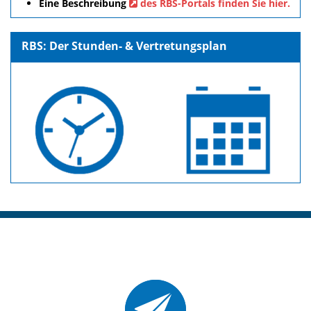
Eine Beschreibung
des RBS-Portals finden Sie hier.
RBS: Der Stunden- & Vertretungsplan