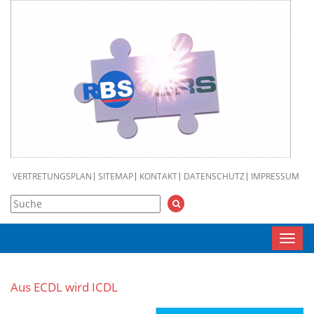
VERTRETUNGSPLAN
SITEMAP
KONTAKT
DATENSCHUTZ
IMPRESSUM
Toggl
navig
Aus ECDL wird ICDL