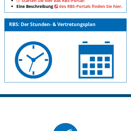
Starten Sie hier das RBS-Portal!
Eine Beschreibung
des RBS-Portals finden Sie hier.
RBS: Der Stunden- & Vertretungsplan