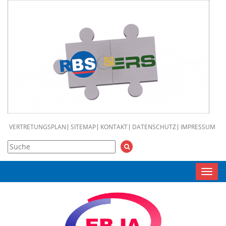
VERTRETUNGSPLAN
SITEMAP
KONTAKT
DATENSCHUTZ
IMPRESSUM
Toggl
navig