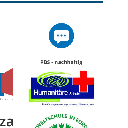
RBS - nachhaltig
d klicken