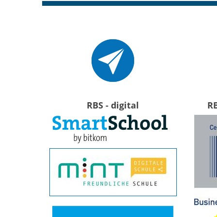
RBS - digital
R