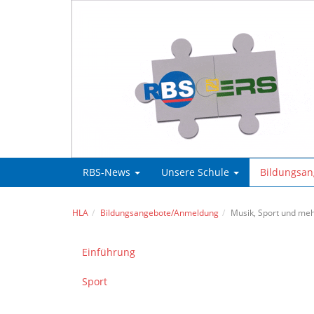
RBS-News
Unsere Schule
Bildungsa
HLA
Bildungsangebote/Anmeldung
Musik, Sport und me
Einführung
Sport