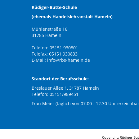
Rüdiger-Butte-Schule
(ehemals Handelslehranstalt Hameln)
Mühlenstraße 16
31785 Hameln
Telefon: 05151 930801
Telefax: 05151 930833
E-Mail:
info@rbs-hameln.de
Standort der Berufsschule:
Breslauer Allee 1, 31787 Hameln
Telefon: 05151/989451
Frau Meier (täglich von 07:00 - 12:30 Uhr erreichbar
Copyright: Rüdiger-Bu