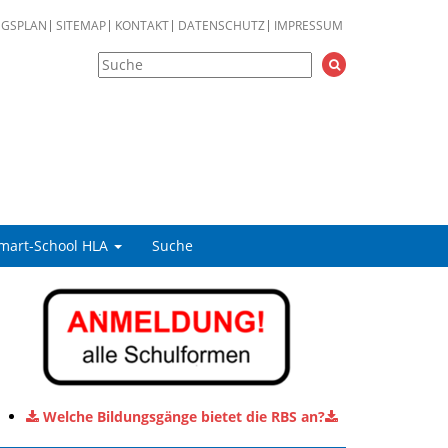
NGSPLAN
SITEMAP
KONTAKT
DATENSCHUTZ
IMPRESSUM
mart-School HLA
Suche
Welche Bildungsgänge bietet die RBS an?