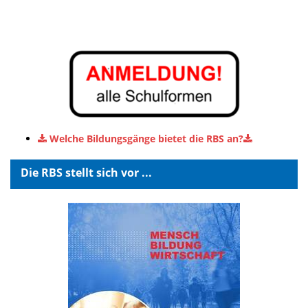
Welche Bildungsgänge bietet die RBS an?
Die RBS stellt sich vor ...