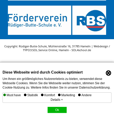
Copyright: Rüdiger-Butte-Schule, Mühlenstraße 16, 31785 Hameln | Webdesign /
TYPO3:
SOL.Service Online
, Hameln -
SOL4school.de
⊗
Diese Webseite wird durch Cookies optimiert
Um Ihnen ein größtmögliches Nutzererlebnis zu bieten, verwendet diese
Webseite Cookies. Wenn Sie die Webseite weiter nutzen, stimmen Sie der
Cookie-Nutzung zu. Weitere Infos finden Sie in unserer Datenschutzerklärung.
Must have
Statistik
Komfort
Marketing
Andere
Details +
Ok