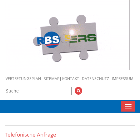
VERTRETUNGSPLAN
SITEMAP
KONTAKT
DATENSCHUTZ
IMPRESSUM
Toggl
navig
Telefonische Anfrage