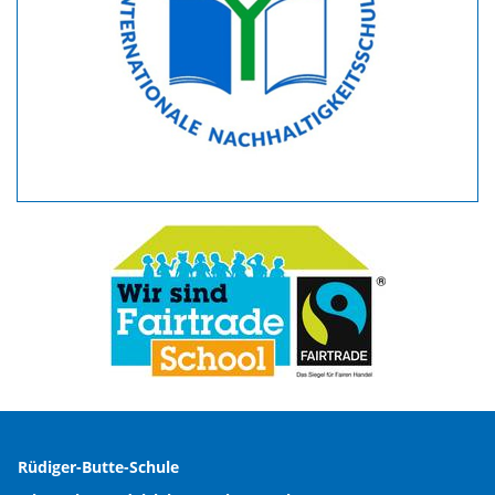
Rüdiger-Butte-Schule