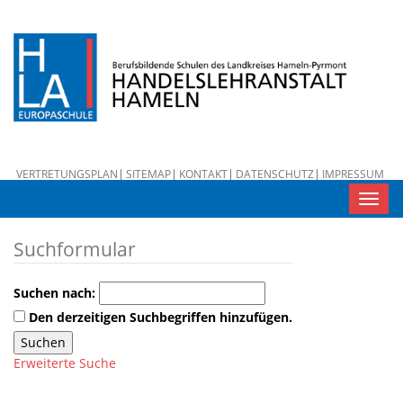
VERTRETUNGSPLAN
SITEMAP
KONTAKT
DATENSCHUTZ
IMPRESSUM
Toggl
navig
Suchformular
Suchen nach:
Den derzeitigen Suchbegriffen hinzufügen.
Erweiterte Suche