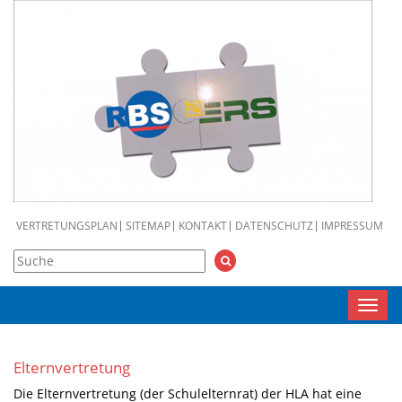
VERTRETUNGSPLAN
SITEMAP
KONTAKT
DATENSCHUTZ
IMPRESSUM
Toggl
navig
Elternvertretung
Die Elternvertretung (der Schulelternrat) der HLA hat eine