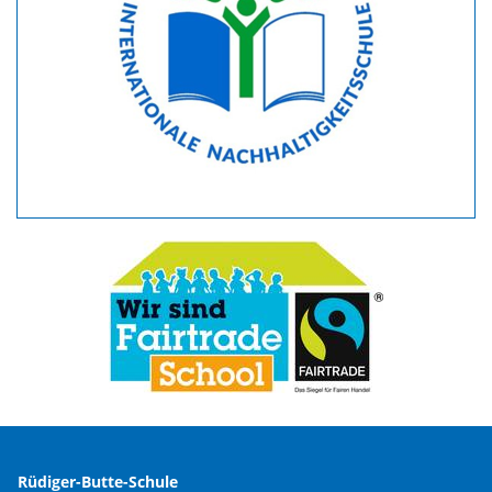
Rüdiger-Butte-Schule