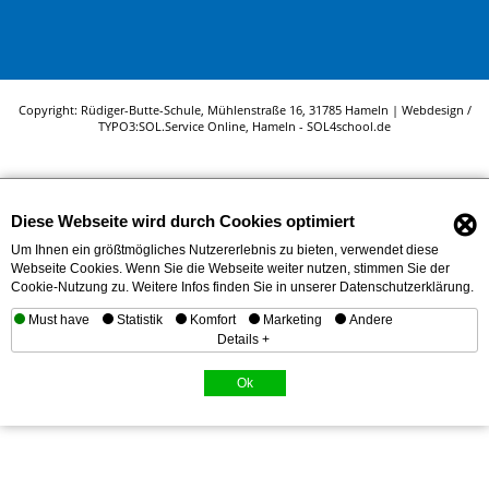
Copyright: Rüdiger-Butte-Schule, Mühlenstraße 16, 31785 Hameln | Webdesign /
TYPO3:
SOL.Service Online
, Hameln -
SOL4school.de
⊗
Diese Webseite wird durch Cookies optimiert
Um Ihnen ein größtmögliches Nutzererlebnis zu bieten, verwendet diese
Webseite Cookies. Wenn Sie die Webseite weiter nutzen, stimmen Sie der
Cookie-Nutzung zu. Weitere Infos finden Sie in unserer Datenschutzerklärung.
Must have
Statistik
Komfort
Marketing
Andere
Details +
Ok