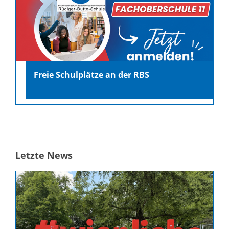
Freie Schulplätze an der RBS
Letzte News