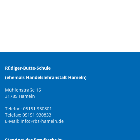
Rüdiger-Butte-Schule
(ehemals Handelslehranstalt Hameln)
Mühlenstraße 16
31785 Hameln
Telefon: 05151 930801
Telefax: 05151 930833
E-Mail:
info@rbs-hameln.de
Standort der Berufsschule: