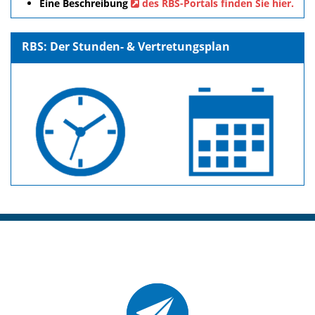
Eine Beschreibung
des RBS-Portals finden Sie hier.
RBS: Der Stunden- & Vertretungsplan