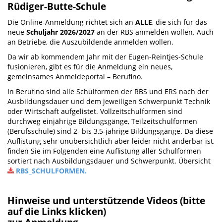
Rüdiger-Butte-Schule
Die Online-Anmeldung richtet sich an
ALLE
, die sich für das
neue
Schuljahr 2026/2027
an der RBS anmelden wollen. Auch
an Betriebe, die Auszubildende anmelden wollen.
Da wir ab kommendem Jahr mit der Eugen-Reintjes-Schule
fusionieren, gibt es für die Anmeldung ein neues,
gemeinsames Anmeldeportal – Berufino.
In Berufino sind alle Schulformen der RBS und ERS nach der
Ausbildungsdauer und dem jeweiligen Schwerpunkt Technik
oder Wirtschaft aufgelistet. Vollzeitschulformen sind
durchweg einjährige Bildungsgänge, Teilzeitschulformen
(Berufsschule) sind 2- bis 3,5-jährige Bildungsgänge. Da diese
Auflistung sehr unübersichtlich aber leider nicht änderbar ist,
finden Sie im Folgenden eine Auflistung aller Schulformen
sortiert nach Ausbildungsdauer und Schwerpunkt. Übersicht
RBS_SCHULFORMEN
.
Hinweise und unterstützende Videos (bitte
auf die Links klicken)