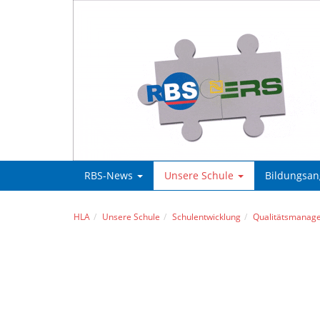
RBS-News
Unsere Schule
Bildungsa
HLA
Unsere Schule
Schulentwicklung
Qualitätsmanag