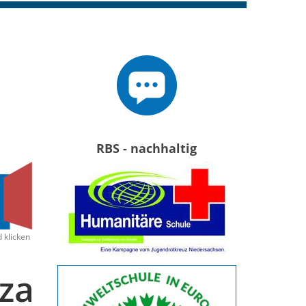
RBS - nachhaltig
d klicken