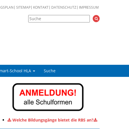
NGSPLAN
SITEMAP
KONTAKT
DATENSCHUTZ
IMPRESSUM
mart-School HLA
Suche
Welche Bildungsgänge bietet die RBS an?