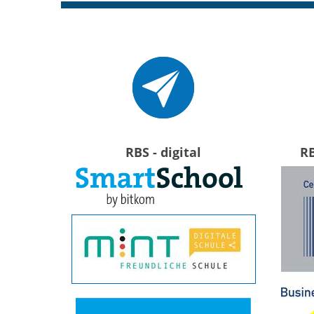
RBS - digital
R