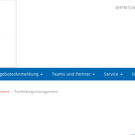
VERTRETU
ngebote/Anmeldung
Teams und Partner
Service
S
ement
Fortbildungsmanagement