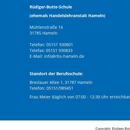
Rüdiger-Butte-Schule
(ehemals Handelslehranstalt Hameln)
Mühlenstraße 16
31785 Hameln
Telefon: 05151 930801
Telefax: 05151 930833
E-Mail:
info@rbs-hameln.de
Standort der Berufsschule:
Breslauer Allee 1, 31787 Hameln
Telefon: 05151/989451
Frau Meier (täglich von 07:00 - 12:30 Uhr erreichbar
Copyright: Rüdiger-Bu