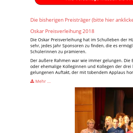
Die bisherigen Preisträger (bitte hier anklick
Oskar Preisverleihung 2018
Die Oskar Preisverleihung hat im Schulleben der HL
sehr, jedes Jahr Sponsoren zu finden, die es ermö
Schülerinnen zu prämieren.
Der äußere Rahmen war wie immer gelungen. Die BBS
oder ehemalige Kolleginnen und Kollegen der drei 
gelungenen Auftakt, der mit tobendem Applaus hon
Mehr ...