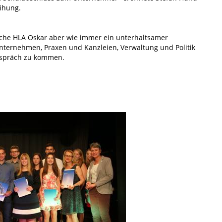
eihung.
iche HLA Oskar aber wie immer ein unterhaltsamer
nternehmen, Praxen und Kanzleien, Verwaltung und Politik
espräch zu kommen.