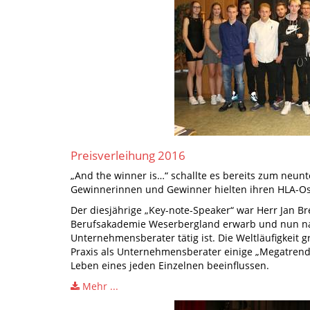
Preisverleihung 2016
„And the winner is…“ schallte es bereits zum neun
Gewinnerinnen und Gewinner hielten ihren HLA-Os
Der diesjährige „Key-note-Speaker“ war Herr Jan Br
Berufsakademie Weserbergland erwarb und nun na
Unternehmensberater tätig ist. Die Weltläufigkeit g
Praxis als Unternehmensberater einige „Megatrend
Leben eines jeden Einzelnen beeinflussen.
Mehr ...