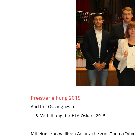
Preisverleihung 2015
And the Oscar goes to ...
... 8. Verleihung der HLA Oskars 2015
Mit einer kurzweiligen Ansprache zum Thema "Vo