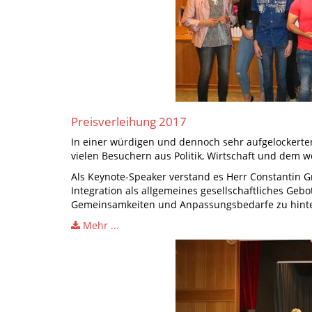
Preisverleihung 2017
In einer würdigen und dennoch sehr aufgelockert
vielen Besuchern aus Politik, Wirtschaft und dem 
Als Keynote-Speaker verstand es Herr Constantin G
Integration als allgemeines gesellschaftliches Geb
Gemeinsamkeiten und Anpassungsbedarfe zu hinte
Mehr ...