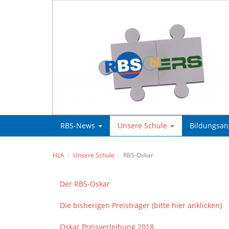
RBS-News
Unsere Schule
Bildungsa
HLA
Unsere Schule
RBS-Oskar
Der RBS-Oskar
Die bisherigen Preisträger (bitte hier anklicken)
Oskar Preisverleihung 2018