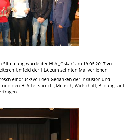
en Stimmung wurde der HLA „Oskar“ am 19.06.2017 vor
weiteren Umfeld der HLA zum zehnten Mal verliehen.
rosch eindrucksvoll den Gedanken der Inklusion und
ot und den HLA Leitspruch „Mensch, Wirtschaft, Bildung“ auf
rfragen.