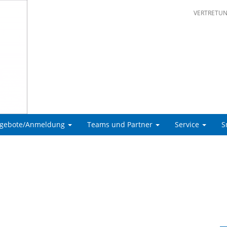
VERTRETU
ngebote/Anmeldung
Teams und Partner
Service
S