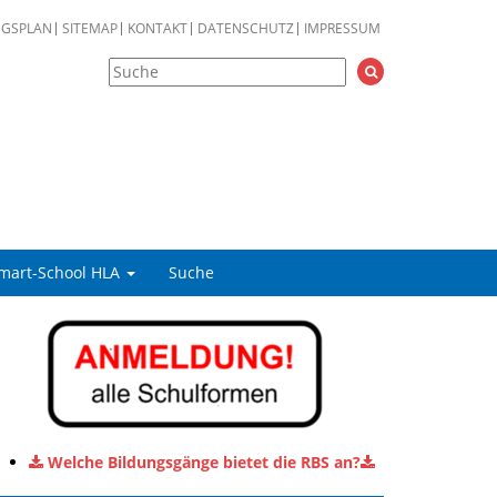
NGSPLAN
SITEMAP
KONTAKT
DATENSCHUTZ
IMPRESSUM
mart-School HLA
Suche
Welche Bildungsgänge bietet die RBS an?