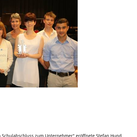
m Schulabschluss zum Unternehmer" eröffnete Stefan Hund