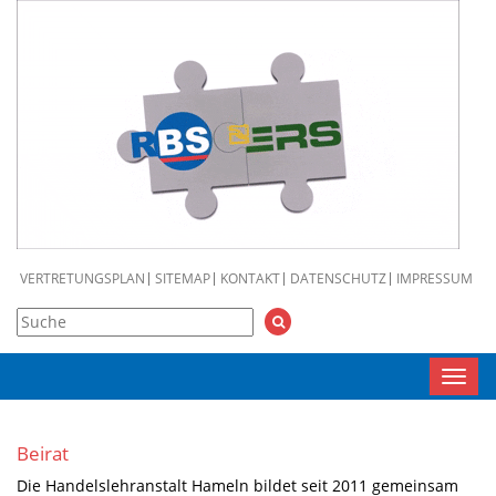
VERTRETUNGSPLAN
SITEMAP
KONTAKT
DATENSCHUTZ
IMPRESSUM
Toggl
navig
Beirat
Die Handelslehranstalt Hameln bildet seit 2011 gemeinsam