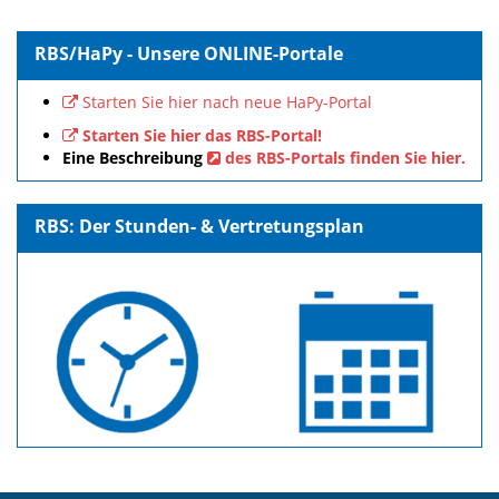
RBS/HaPy - Unsere ONLINE-Portale
Starten Sie hier nach neue HaPy-Portal
Starten Sie hier das RBS-Portal!
Eine Beschreibung
des RBS-Portals finden Sie hier.
RBS: Der Stunden- & Vertretungsplan