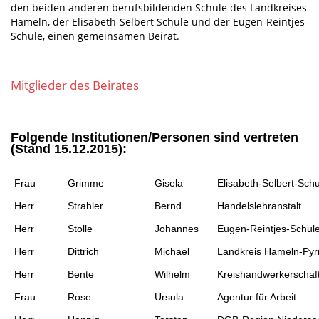
den beiden anderen berufsbildenden Schule des Landkreises
Hameln, der Elisabeth-Selbert Schule und der Eugen-Reintjes-
Schule, einen gemeinsamen Beirat.
Mitglieder des Beirates
Folgende Institutionen/Personen sind vertreten
(Stand 15.12.2015):
Frau
Grimme
Gisela
Elisabeth-Selbert-Sch
Herr
Strahler
Bernd
Handelslehranstalt
Herr
Stolle
Johannes
Eugen-Reintjes-Schul
Herr
Dittrich
Michael
Landkreis Hameln-Py
Herr
Bente
Wilhelm
Kreishandwerkerschaf
Frau
Rose
Ursula
Agentur für Arbeit