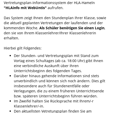
Vertretungsplan-Informationssystem der HLA-Hameln
"HLAinfo mit WebUntis"
aufrufen.
Das System zeigt Ihnen den Stundenplan Ihrer Klasse, sowie
die aktuell geplanten Vertretungen der laufenden und der
kommenden Woche.
Als Schüler benötigen Sie einen Login
,
den sie von Ihrem Klassenlehrer/Ihrer Klassenlehrerin
erhalten.
Hierbei gilt Folgendes:
Der Stunden- und Vertretungsplan mit Stand zum
Vortag eines Schultages (ab ca. 18:00 Uhr) gibt Ihnen
eine verbindliche Auskunft über Ihren
Unterrichtsbeginn des folgenden Tages.
Darüber hinaus gehende Informationen sind stets
unverbindlich und können sich noch ändern. Dies gilt
insbesondere auch für Stundenentfälle oder
Verlegungen, die zu einem früheren Unterrichtsende
bzw. späteren Unterrichtsbeginn führen würden.
Im Zweifel halten Sie Rücksprache mit Ihrem/-r
Klassenlehrer/-in.
Den aktuellsten Vetretungsplan finden Sie am