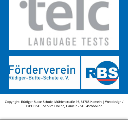
Copyright: Rüdiger-Butte-Schule, Mühlenstraße 16, 31785 Hameln | Webdesign /
TYPO3:
SOL.Service Online
, Hameln -
SOL4school.de