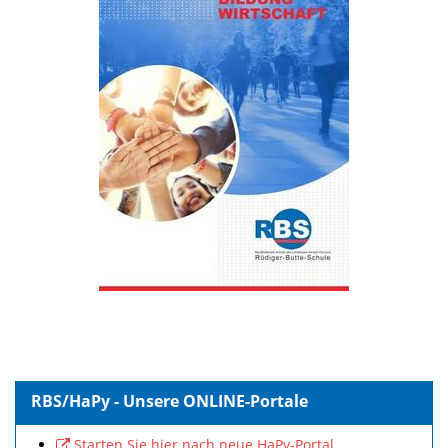
RBS/HaPy - Unsere ONLINE-Portale
Starten Sie hier nach neue HaPy-Portal