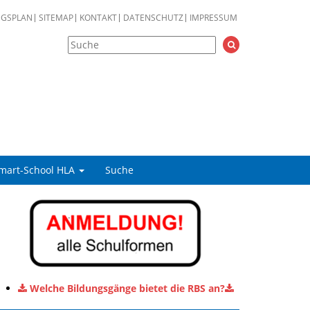
NGSPLAN
SITEMAP
KONTAKT
DATENSCHUTZ
IMPRESSUM
mart-School HLA
Suche
Welche Bildungsgänge bietet die RBS an?