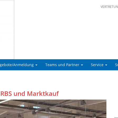
VERTRETU
ngebote/Anmeldung
Teams und Partner
Service
S
 RBS und Marktkauf