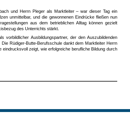
lbach und Herrn Pleger als Marktleiter – war dieser Tag ein
lzen unmittelbar, und die gewonnenen Eindrücke fließen nun
ragestellungen aus dem betrieblichen Alltag können gezielt
isbezug des Unterrichts stärkt.
ls vorbildlicher Ausbildungspartner, der den Auszubildenden
. Die Rüdiger-Butte-Berufsschule dankt dem Marktleiter Herrn
eindrucksvoll zeigt, wie erfolgreiche berufliche Bildung durch