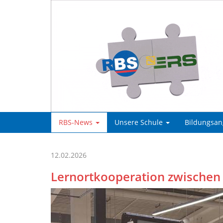
RBS-News
Unsere Schule
Bildungsa
12.02.2026
Lernortkooperation zwischen