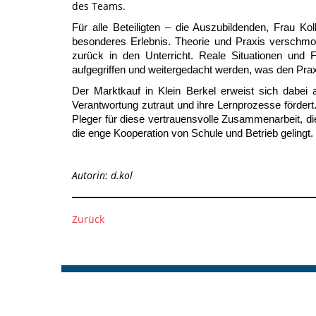
des Teams.
Für alle Beteiligten – die Auszubildenden, Frau Ko
besonderes Erlebnis. Theorie und Praxis verschmo
zurück in den Unterricht. Reale Situationen und F
aufgegriffen und weitergedacht werden, was den Prax
Der Marktkauf in Klein Berkel erweist sich dabei a
Verantwortung zutraut und ihre Lernprozesse fördert
Pleger für diese vertrauensvolle Zusammenarbeit, die 
die enge Kooperation von Schule und Betrieb gelingt.
Autorin: d.kol
Zurück