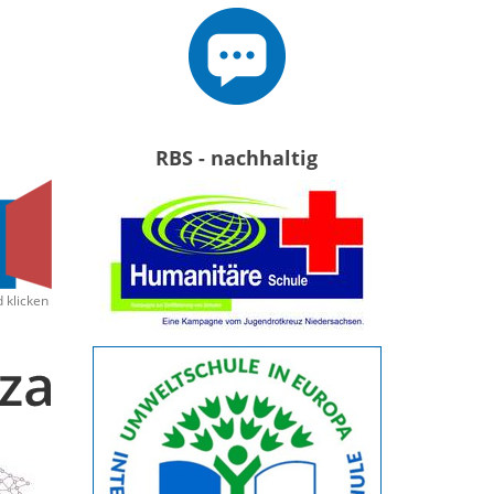
RBS - nachhaltig
d klicken