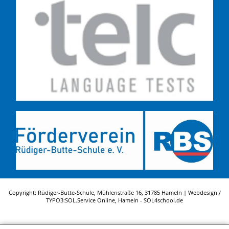
Copyright: Rüdiger-Butte-Schule, Mühlenstraße 16, 31785 Hameln | Webdesign /
TYPO3:
SOL.Service Online
, Hameln -
SOL4school.de