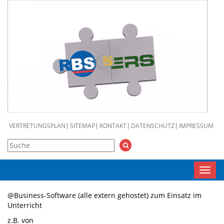
VERTRETUNGSPLAN
SITEMAP
KONTAKT
DATENSCHUTZ
IMPRESSUM
Toggl
navig
@Business-Software (alle extern gehostet) zum Einsatz im
Unterricht
z.B. von