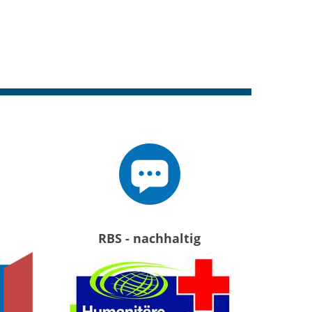
RBS - nachhaltig