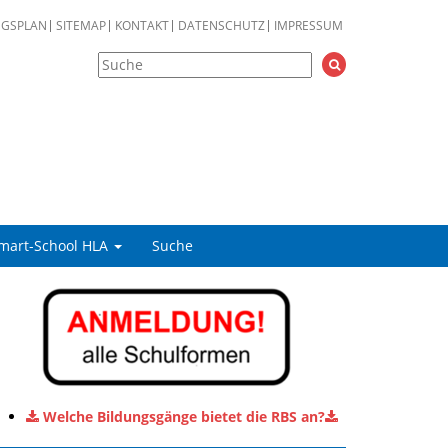
NGSPLAN
SITEMAP
KONTAKT
DATENSCHUTZ
IMPRESSUM
mart-School HLA
Suche
Welche Bildungsgänge bietet die RBS an?