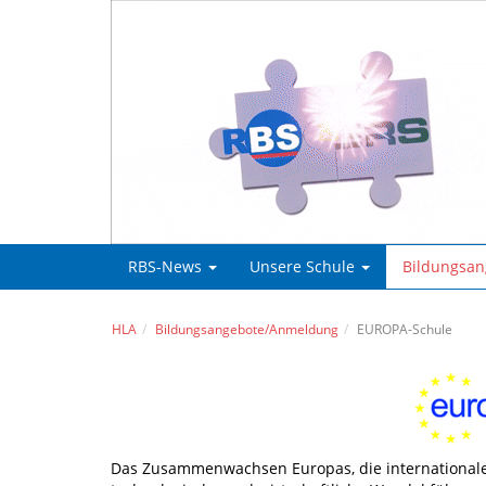
RBS-News
Unsere Schule
Bildungsa
HLA
Bildungsangebote/Anmeldung
EUROPA-Schule
Das Zusammenwachsen Europas, die internationale 