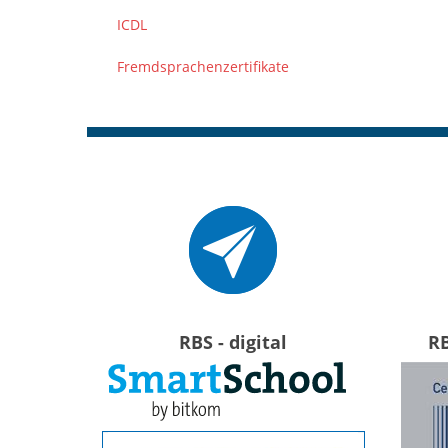
ICDL
Fremdsprachenzertifikate
RBS - digital
R