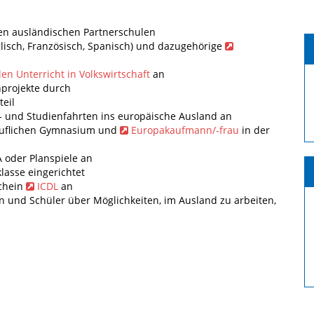
en ausländischen Partnerschulen
glisch, Französisch, Spanisch) und dazugehörige
len Unterricht in Volkswirtschaft
an
hprojekte durch
eil
n- und Studienfahrten ins europäische Ausland an
eruflichen Gymnasium und
Europakaufmann/-frau
in der
 oder Planspiele an
lasse eingerichtet
schein
ICDL
an
 und Schüler über Möglichkeiten, im Ausland zu arbeiten,