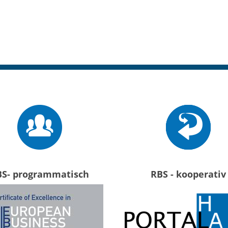
BS- programmatisch
RBS - kooperativ