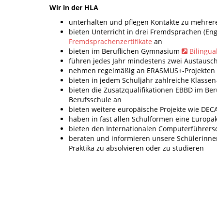
Wir in der HLA
unterhalten und pflegen Kontakte zu mehrer
bieten Unterricht in drei Fremdsprachen (En
Fremdsprachenzertifikate
an
bieten im Beruflichen Gymnasium
Bilingua
führen jedes Jahr mindestens zwei Austausc
nehmen regelmäßig an ERASMUS+-Projekten t
bieten in jedem Schuljahr zahlreiche Klasse
bieten die Zusatzqualifikationen EBBD im B
Berufsschule an
bieten weitere europäische Projekte wie DECA
haben in fast allen Schulformen eine Europak
bieten den Internationalen Computerführer
beraten und informieren unsere Schülerinnen
Praktika zu absolvieren oder zu studieren