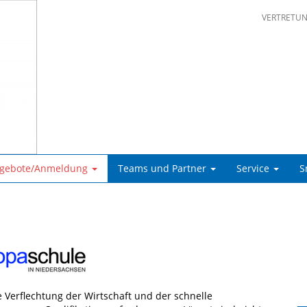
VERTRETU
ngebote/Anmeldung
Teams und Partner
Service
S
Verflechtung der Wirtschaft und der schnelle