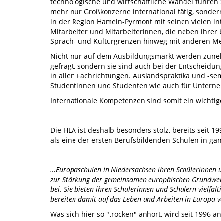
technologische und wirtschaftliche Wandel führen 
mehr nur Großkonzerne international tätig, sonder
in der Region Hameln-Pyrmont mit seinen vielen int
Mitarbeiter und Mitarbeiterinnen, die neben ihrer 
Sprach- und Kulturgrenzen hinweg mit anderen 
Nicht nur auf dem Ausbildungsmarkt werden zuneh
gefragt, sondern sie sind auch bei der Entscheidu
in allen Fachrichtungen. Auslandspraktika und -se
Studentinnen und Studenten wie auch für Untern
Internationale Kompetenzen sind somit ein wichtiges
Die HLA ist deshalb besonders stolz, bereits seit 1
als eine der ersten Berufsbildenden Schulen in ga
…Europaschulen in Niedersachsen ihren Schülerinnen 
zur Stärkung der gemeinsamen europäischen Grundwerte
bei. Sie bieten ihren Schülerinnen und Schülern vielfä
bereiten damit auf das Leben und Arbeiten in Europa v
Was sich hier so "trocken" anhört, wird seit 1996 an